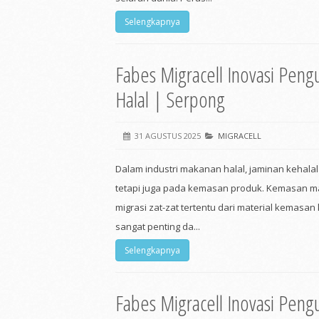
Selengkapnya
Fabes Migracell Inovasi Peng
Halal | Serpong
31 AGUSTUS 2025
MIGRACELL
Dalam industri makanan halal, jaminan kehala
tetapi juga pada kemasan produk. Kemasan ma
migrasi zat-zat tertentu dari material kemasan
sangat penting da...
Selengkapnya
Fabes Migracell Inovasi Peng