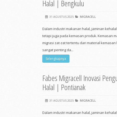
Halal | Bengkulu
31 AGUSTUS 2025
MIGRACELL
Dalam industri makanan halal, jaminan kehala
tetapi juga pada kemasan produk. Kemasan ma
migrasi zat-zat tertentu dari material kemasan
sangat penting da...
Selengkapnya
Fabes Migracell Inovasi Peng
Halal | Pontianak
31 AGUSTUS 2025
MIGRACELL
Dalam industri makanan halal, jaminan kehala