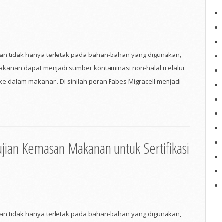
lan tidak hanya terletak pada bahan-bahan yang digunakan,
kanan dapat menjadi sumber kontaminasi non-halal melalui
 ke dalam makanan. Di sinilah peran Fabes Migracell menjadi
ujian Kemasan Makanan untuk Sertifikasi
lan tidak hanya terletak pada bahan-bahan yang digunakan,