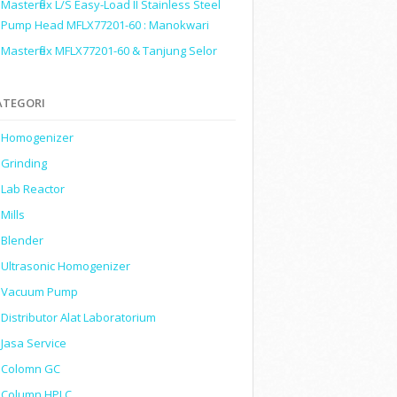
Masterflex L/S Easy-Load II Stainless Steel
Pump Head MFLX77201-60 : Manokwari
Masterflex MFLX77201-60 & Tanjung Selor
ATEGORI
Homogenizer
Grinding
Lab Reactor
Mills
Blender
Ultrasonic Homogenizer
Vacuum Pump
Distributor Alat Laboratorium
Jasa Service
Colomn GC
Column HPLC