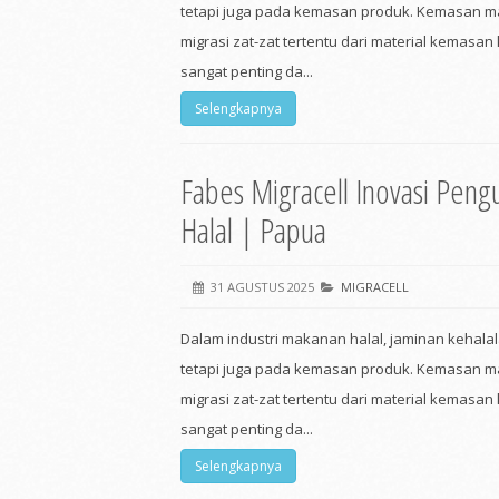
tetapi juga pada kemasan produk. Kemasan ma
migrasi zat-zat tertentu dari material kemasan
sangat penting da...
Selengkapnya
Fabes Migracell Inovasi Peng
Halal | Papua
31 AGUSTUS 2025
MIGRACELL
Dalam industri makanan halal, jaminan kehala
tetapi juga pada kemasan produk. Kemasan ma
migrasi zat-zat tertentu dari material kemasan
sangat penting da...
Selengkapnya