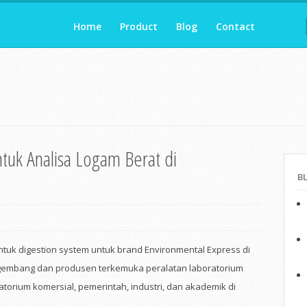
Home
Product
Blog
Contact
ntuk Analisa Logam Berat di
B
untuk digestion system untuk brand Environmental Express di
ngembang dan produsen terkemuka peralatan laboratorium
torium komersial, pemerintah, industri, dan akademik di