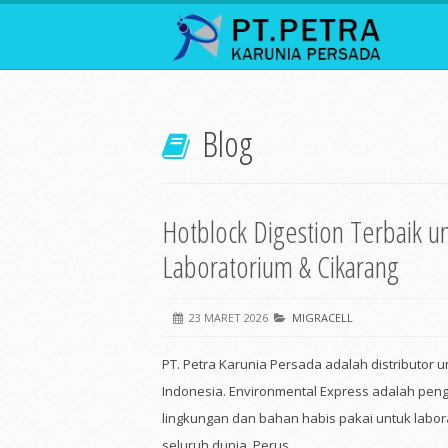
Blog
Hotblock Digestion Terbaik u
Laboratorium & Cikarang
23 MARET 2026
MIGRACELL
PT. Petra Karunia Persada adalah distributor 
Indonesia. Environmental Express adalah pe
lingkungan dan bahan habis pakai untuk labora
seluruh dunia. Perus...