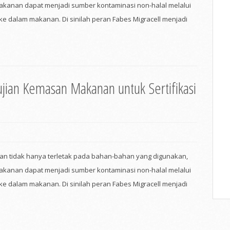
kanan dapat menjadi sumber kontaminasi non-halal melalui
 ke dalam makanan. Di sinilah peran Fabes Migracell menjadi
ujian Kemasan Makanan untuk Sertifikasi
lan tidak hanya terletak pada bahan-bahan yang digunakan,
kanan dapat menjadi sumber kontaminasi non-halal melalui
 ke dalam makanan. Di sinilah peran Fabes Migracell menjadi