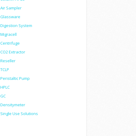
Air Sampler
Glassware
Digestion System
Migracell
Centrifuge
CO2 Extractor
Reseller
TCLP
Peristaltic Pump
HPLC
GC
Densitymeter
Single Use Solutions