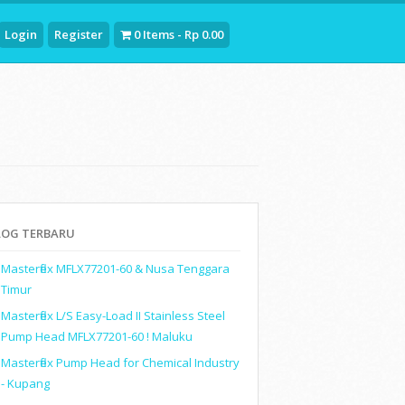
Login
Register
0 Items - Rp 0.00
LOG TERBARU
Masterflex MFLX77201-60 & Nusa Tenggara
Timur
Masterflex L/S Easy-Load II Stainless Steel
Pump Head MFLX77201-60 ! Maluku
Masterflex Pump Head for Chemical Industry
- Kupang