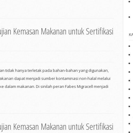
ujian Kemasan Makanan untuk Sertifikasi
K
lan tidak hanya terletak pada bahan-bahan yang digunakan,
kanan dapat menjadi sumber kontaminasi non-halal melalui
 ke dalam makanan. Di sinilah peran Fabes Migracell menjadi
ujian Kemasan Makanan untuk Sertifikasi