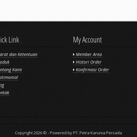
ick Link
My Account
arat dan Ketentuan
Member Area
oduk
Histori Order
ntang Kami
Konfirmasi Order
stimonial
og
ntak
Copyright 2026 © - Powered by PT. Petra Karunia Persada