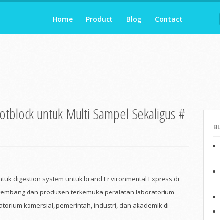
Home
Product
Blog
Contact
Hotblock untuk Multi Sampel Sekaligus #
B
untuk digestion system untuk brand Environmental Express di
ngembang dan produsen terkemuka peralatan laboratorium
torium komersial, pemerintah, industri, dan akademik di