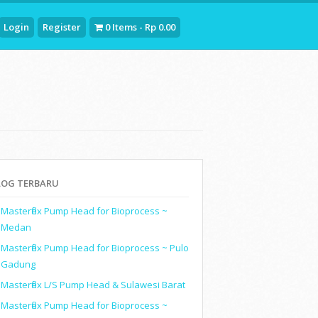
Login
Register
0 Items - Rp 0.00
LOG TERBARU
Masterflex Pump Head for Bioprocess ~
Medan
Masterflex Pump Head for Bioprocess ~ Pulo
Gadung
Masterflex L/S Pump Head & Sulawesi Barat
Masterflex Pump Head for Bioprocess ~