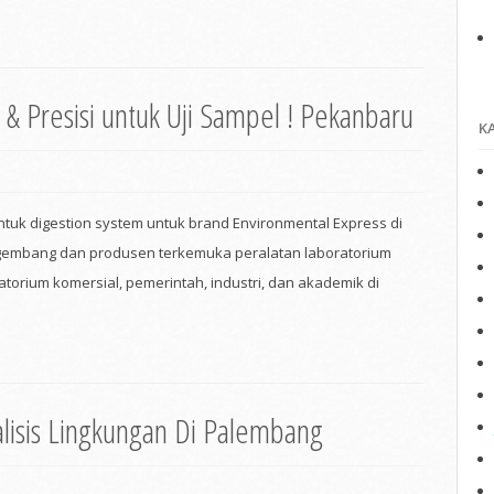
 & Presisi untuk Uji Sampel ! Pekanbaru
K
untuk digestion system untuk brand Environmental Express di
ngembang dan produsen terkemuka peralatan laboratorium
torium komersial, pemerintah, industri, dan akademik di
alisis Lingkungan Di Palembang