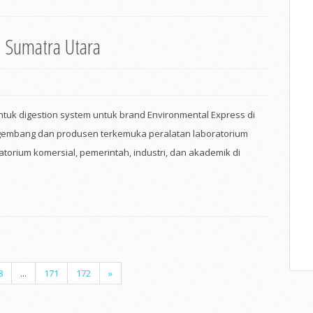
i Sumatra Utara
untuk digestion system untuk brand Environmental Express di
ngembang dan produsen terkemuka peralatan laboratorium
torium komersial, pemerintah, industri, dan akademik di
8
...
171
172
»