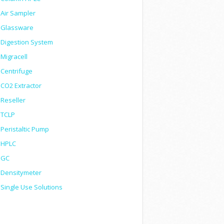
Air Sampler
Glassware
Digestion System
Migracell
Centrifuge
CO2 Extractor
Reseller
TCLP
Peristaltic Pump
HPLC
GC
Densitymeter
Single Use Solutions