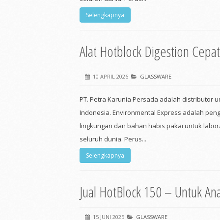
Selengkapnya
Alat Hotblock Digestion Cepat
10 APRIL 2026
GLASSWARE
PT. Petra Karunia Persada adalah distributor 
Indonesia. Environmental Express adalah pe
lingkungan dan bahan habis pakai untuk labora
seluruh dunia. Perus...
Selengkapnya
Jual HotBlock 150 – Untuk An
15 JUNI 2025
GLASSWARE