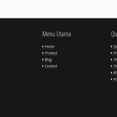
Menu Utama
Qu
Home
Sy
Product
Pr
Blog
Te
Contact
Te
Bl
Ko