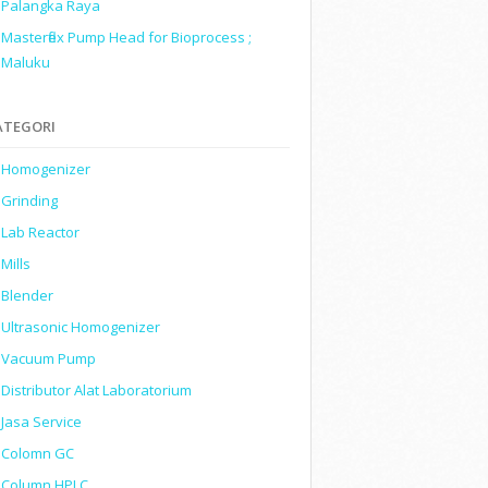
Palangka Raya
Masterflex Pump Head for Bioprocess ;
Maluku
ATEGORI
Homogenizer
Grinding
Lab Reactor
Mills
Blender
Ultrasonic Homogenizer
Vacuum Pump
Distributor Alat Laboratorium
Jasa Service
Colomn GC
Column HPLC