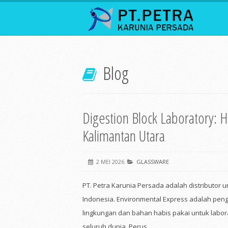
Blog
Digestion Block Laboratory: 
Kalimantan Utara
2 MEI 2026
GLASSWARE
PT. Petra Karunia Persada adalah distributor 
Indonesia. Environmental Express adalah pe
lingkungan dan bahan habis pakai untuk labora
seluruh dunia. Perus...