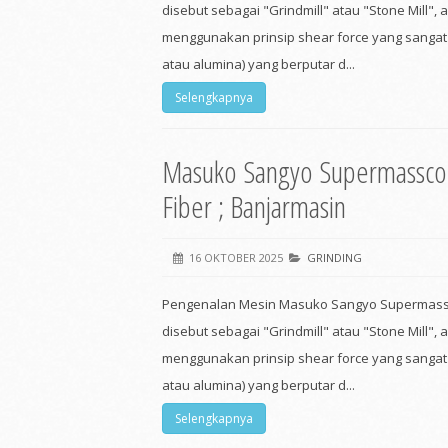
disebut sebagai "Grindmill" atau "Stone Mill", 
menggunakan prinsip shear force yang sangat b
atau alumina) yang berputar d...
Selengkapnya
Masuko Sangyo Supermasscol
Fiber ; Banjarmasin
16 OKTOBER 2025
GRINDING
Pengenalan Mesin Masuko Sangyo Supermassc
disebut sebagai "Grindmill" atau "Stone Mill", 
menggunakan prinsip shear force yang sangat b
atau alumina) yang berputar d...
Selengkapnya