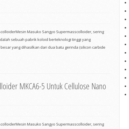
olloiderMesin Masuko Sangyo Supermasscolloider, sering
adalah sebuah pabrik koloid berteknologi tinggi yang
esar yang dihasilkan dari dua batu gerinda (silicon carbide
loider MKCA6-5 Untuk Cellulose Nano
olloiderMesin Masuko Sangyo Supermasscolloider, sering