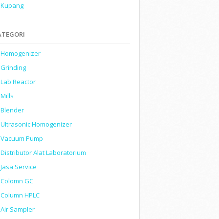
Kupang
ATEGORI
Homogenizer
Grinding
Lab Reactor
Mills
Blender
Ultrasonic Homogenizer
Vacuum Pump
Distributor Alat Laboratorium
Jasa Service
Colomn GC
Column HPLC
Air Sampler