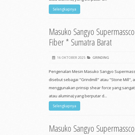
Selengkapnya
Masuko Sangyo Supermasscol
Fiber * Sumatra Barat
16 OKTOBER 2025
GRINDING
Pengenalan Mesin Masuko Sangyo Supermassc
disebut sebagai "Grindmill" atau "Stone Mill", 
menggunakan prinsip shear force yang sangat b
atau alumina) yang berputar d...
Selengkapnya
Masuko Sangyo Supermasscol