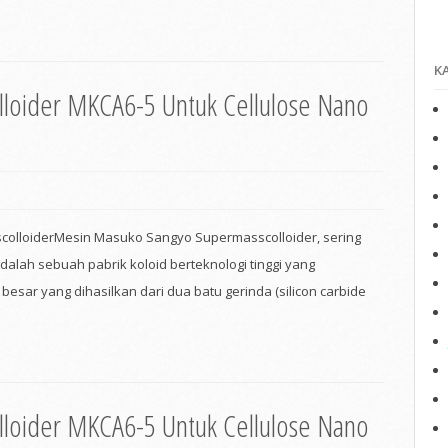
K
loider MKCA6-5 Untuk Cellulose Nano
olloiderMesin Masuko Sangyo Supermasscolloider, sering
adalah sebuah pabrik koloid berteknologi tinggi yang
esar yang dihasilkan dari dua batu gerinda (silicon carbide
loider MKCA6-5 Untuk Cellulose Nano