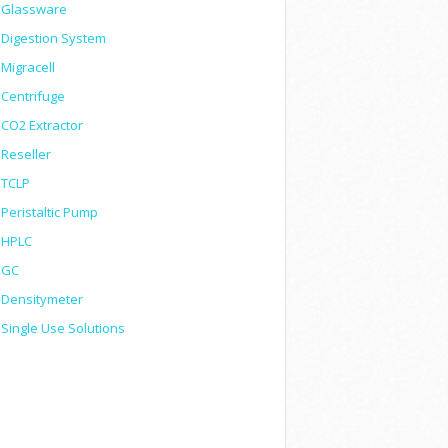
Glassware
Digestion System
Migracell
Centrifuge
CO2 Extractor
Reseller
TCLP
Peristaltic Pump
HPLC
GC
Densitymeter
Single Use Solutions