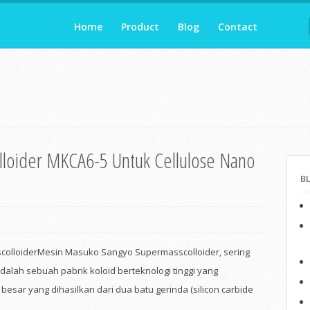
Home
Product
Blog
Contact
loider MKCA6-5 Untuk Cellulose Nano
B
olloiderMesin Masuko Sangyo Supermasscolloider, sering
adalah sebuah pabrik koloid berteknologi tinggi yang
esar yang dihasilkan dari dua batu gerinda (silicon carbide