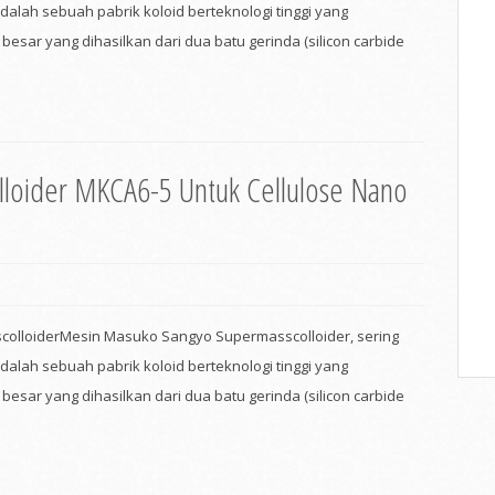
adalah sebuah pabrik koloid berteknologi tinggi yang
esar yang dihasilkan dari dua batu gerinda (silicon carbide
loider MKCA6-5 Untuk Cellulose Nano
olloiderMesin Masuko Sangyo Supermasscolloider, sering
adalah sebuah pabrik koloid berteknologi tinggi yang
esar yang dihasilkan dari dua batu gerinda (silicon carbide