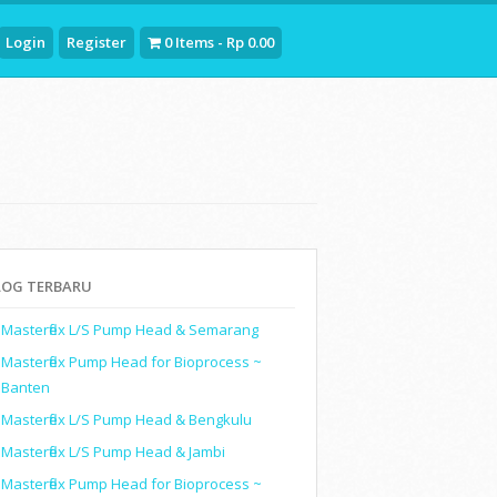
Login
Register
0 Items - Rp 0.00
LOG TERBARU
Masterflex L/S Pump Head & Semarang
Masterflex Pump Head for Bioprocess ~
Banten
Masterflex L/S Pump Head & Bengkulu
Masterflex L/S Pump Head & Jambi
Masterflex Pump Head for Bioprocess ~