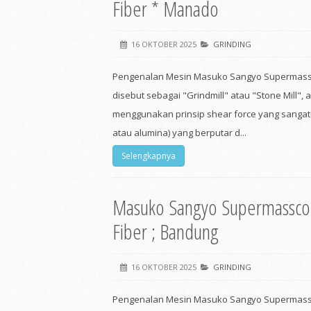
Fiber * Manado
16 OKTOBER 2025
GRINDING
Pengenalan Mesin Masuko Sangyo Supermassc
disebut sebagai "Grindmill" atau "Stone Mill", 
menggunakan prinsip shear force yang sangat b
atau alumina) yang berputar d...
Selengkapnya
Masuko Sangyo Supermasscol
Fiber ; Bandung
16 OKTOBER 2025
GRINDING
Pengenalan Mesin Masuko Sangyo Supermassc