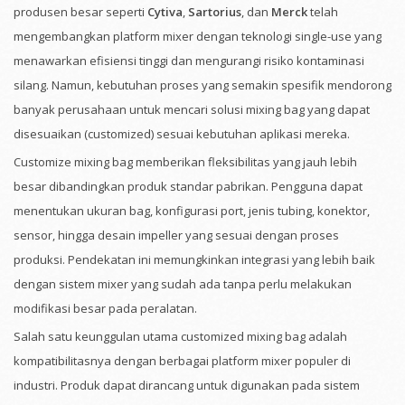
produsen besar seperti
Cytiva
,
Sartorius
, dan
Merck
telah
mengembangkan platform mixer dengan teknologi single-use yang
menawarkan efisiensi tinggi dan mengurangi risiko kontaminasi
silang. Namun, kebutuhan proses yang semakin spesifik mendorong
banyak perusahaan untuk mencari solusi mixing bag yang dapat
disesuaikan (customized) sesuai kebutuhan aplikasi mereka.
Customize mixing bag memberikan fleksibilitas yang jauh lebih
besar dibandingkan produk standar pabrikan. Pengguna dapat
menentukan ukuran bag, konfigurasi port, jenis tubing, konektor,
sensor, hingga desain impeller yang sesuai dengan proses
produksi. Pendekatan ini memungkinkan integrasi yang lebih baik
dengan sistem mixer yang sudah ada tanpa perlu melakukan
modifikasi besar pada peralatan.
Salah satu keunggulan utama customized mixing bag adalah
kompatibilitasnya dengan berbagai platform mixer populer di
industri. Produk dapat dirancang untuk digunakan pada sistem