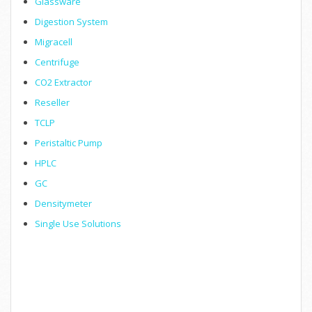
Glassware
Digestion System
Migracell
Centrifuge
CO2 Extractor
Reseller
TCLP
Peristaltic Pump
HPLC
GC
Densitymeter
Single Use Solutions