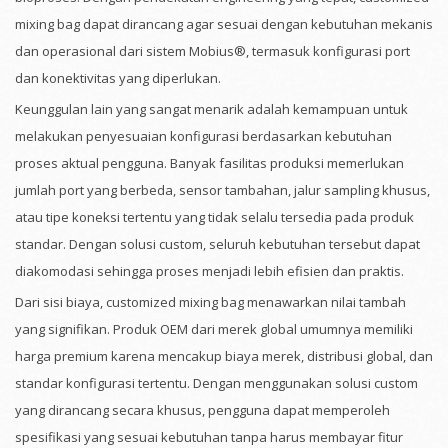
mixing bag dapat dirancang agar sesuai dengan kebutuhan mekanis
dan operasional dari sistem Mobius®, termasuk konfigurasi port
dan konektivitas yang diperlukan.
Keunggulan lain yang sangat menarik adalah kemampuan untuk
melakukan penyesuaian konfigurasi berdasarkan kebutuhan
proses aktual pengguna. Banyak fasilitas produksi memerlukan
jumlah port yang berbeda, sensor tambahan, jalur sampling khusus,
atau tipe koneksi tertentu yang tidak selalu tersedia pada produk
standar. Dengan solusi custom, seluruh kebutuhan tersebut dapat
diakomodasi sehingga proses menjadi lebih efisien dan praktis.
Dari sisi biaya, customized mixing bag menawarkan nilai tambah
yang signifikan. Produk OEM dari merek global umumnya memiliki
harga premium karena mencakup biaya merek, distribusi global, dan
standar konfigurasi tertentu. Dengan menggunakan solusi custom
yang dirancang secara khusus, pengguna dapat memperoleh
spesifikasi yang sesuai kebutuhan tanpa harus membayar fitur