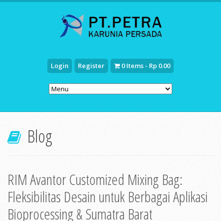
Login
Register
0 Items - Rp 0.00
Blog
RIM Avantor Customized Mixing Bag:
Fleksibilitas Desain untuk Berbagai Aplikasi
Bioprocessing & Sumatra Barat