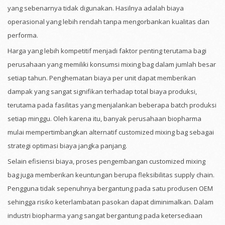
yang sebenarnya tidak digunakan. Hasilnya adalah biaya
operasional yang lebih rendah tanpa mengorbankan kualitas dan
performa.
Harga yang lebih kompetitif menjadi faktor penting terutama bagi
perusahaan yang memiliki konsumsi mixing bag dalam jumlah besar
setiap tahun. Penghematan biaya per unit dapat memberikan
dampak yang sangat signifikan terhadap total biaya produksi,
terutama pada fasilitas yang menjalankan beberapa batch produksi
setiap minggu. Oleh karena itu, banyak perusahaan biopharma
mulai mempertimbangkan alternatif customized mixing bag sebagai
strategi optimasi biaya jangka panjang.
Selain efisiensi biaya, proses pengembangan customized mixing
bag juga memberikan keuntungan berupa fleksibilitas supply chain.
Pengguna tidak sepenuhnya bergantung pada satu produsen OEM
sehingga risiko keterlambatan pasokan dapat diminimalkan. Dalam
industri biopharma yang sangat bergantung pada ketersediaan