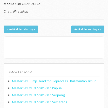
Mobile :
0817-0-11-99-22
Chat : WhatsApp
« Artikel Sebelumnya
Artikel Selanjutnya »
BLOG TERBARU
Masterflex Pump Head for Bioprocess : Kalimantan Timur
Masterflex MFLX77201-60 ^ Papua
Masterflex MFLX77201-60 ^ Serpong
Masterflex MFLX77201-60 ^ Semarang