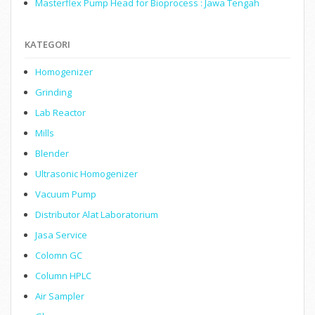
Masterflex Pump Head for Bioprocess : Jawa Tengah
KATEGORI
Homogenizer
Grinding
Lab Reactor
Mills
Blender
Ultrasonic Homogenizer
Vacuum Pump
Distributor Alat Laboratorium
Jasa Service
Colomn GC
Column HPLC
Air Sampler