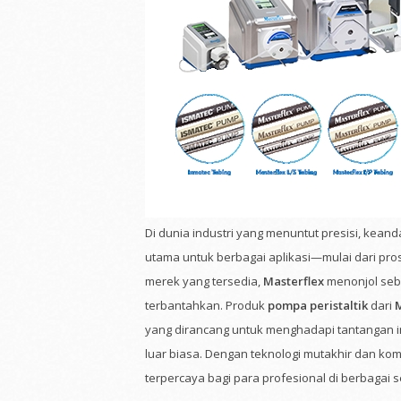
Di dunia industri yang menuntut presisi, keanda
utama untuk berbagai aplikasi—mulai dari pros
merek yang tersedia,
Masterflex
menonjol seba
terbantahkan. Produk
pompa peristaltik
dari
M
yang dirancang untuk menghadapi tantangan in
luar biasa. Dengan teknologi mutakhir dan kom
terpercaya bagi para profesional di berbagai s