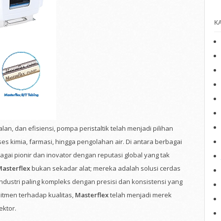
K
lan, dan efisiensi, pompa peristaltik telah menjadi pilihan
es kimia, farmasi, hingga pengolahan air. Di antara berbagai
gai pionir dan inovator dengan reputasi global yang tak
asterflex
bukan sekadar alat; mereka adalah solusi cerdas
dustri paling kompleks dengan presisi dan konsistensi yang
itmen terhadap kualitas,
Masterflex
telah menjadi merek
ektor.