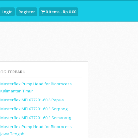
Login
Register
0 Items - Rp 0.00
LOG TERBARU
Masterflex Pump Head for Bioprocess :
Kalimantan Timur
Masterflex MFLX77201-60 ^ Papua
Masterflex MFLX77201-60 ^ Serpong
Masterflex MFLX77201-60 ^ Semarang
Masterflex Pump Head for Bioprocess :
Jawa Tengah