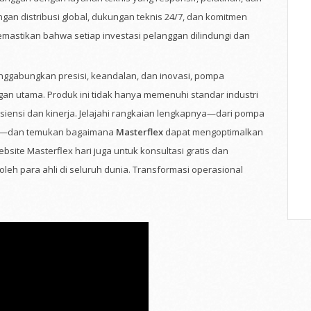
gan distribusi global, dukungan teknis 24/7, dan komitmen
mastikan bahwa setiap investasi pelanggan dilindungi dan
ggabungkan presisi, keandalan, dan inovasi, pompa
ngan utama. Produk ini tidak hanya memenuhi standar industri
fisiensi dan kinerja. Jelajahi rangkaian lengkapnya—dari pompa
asi—dan temukan bagaimana
Masterflex
dapat mengoptimalkan
ebsite Masterflex hari juga untuk konsultasi gratis dan
oleh para ahli di seluruh dunia. Transformasi operasional