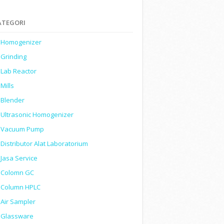
ATEGORI
Homogenizer
Grinding
Lab Reactor
Mills
Blender
Ultrasonic Homogenizer
Vacuum Pump
Distributor Alat Laboratorium
Jasa Service
Colomn GC
Column HPLC
Air Sampler
Glassware