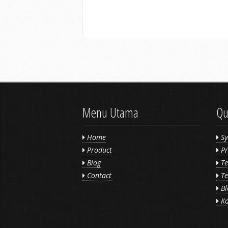
Menu Utama
Qu
Home
Sy
Product
Pr
Blog
Te
Contact
Te
Bl
Ko