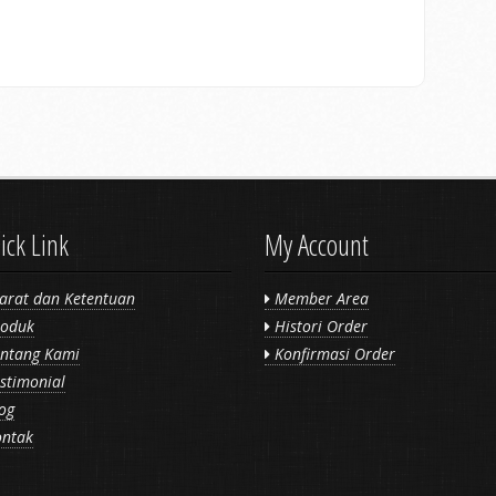
ick Link
My Account
arat dan Ketentuan
Member Area
oduk
Histori Order
ntang Kami
Konfirmasi Order
stimonial
og
ntak