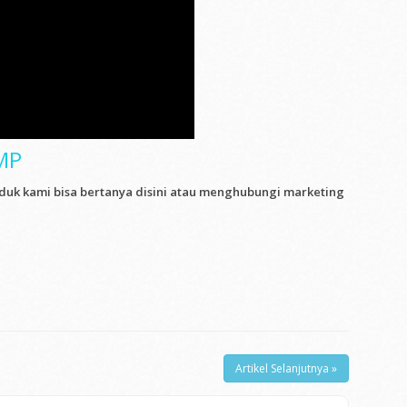
MP
duk kami bisa bertanya disini atau menghubungi marketing
Artikel Selanjutnya »