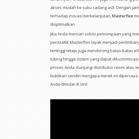
akses mudah ke suku cadang asli. Dengan jarin
terhadap inovasi berkelanjutan,
Masterflex
me
dioptimalkan.
Jika Anda mencari solusi pemompaan yang men
peristaltik Masterflex layak menjadi pertimba
tertinggi tetapi juga mendorong batas-batas e
tubing hingga sistem yang dapat dikustomis
proses Anda. Kunjungi distributor resmi atau w
buktikan sendiri mengapa merek ini dipercaya 
Anda dimulai di sini!