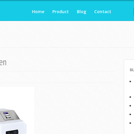
Home
Product
Blog
Contact
ten
B