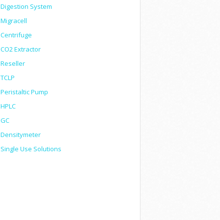
Digestion System
Migracell
Centrifuge
CO2 Extractor
Reseller
TCLP
Peristaltic Pump
HPLC
GC
Densitymeter
Single Use Solutions