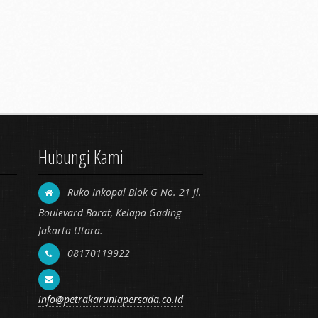
Hubungi Kami
Ruko Inkopal Blok G No. 21 Jl.
Boulevard Barat, Kelapa Gading-
Jakarta Utara.
08170119922
info@petrakaruniapersada.co.id