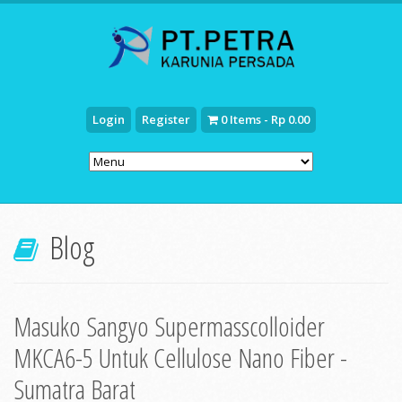
Login
Register
0 Items - Rp 0.00
Blog
Masuko Sangyo Supermasscolloider
MKCA6-5 Untuk Cellulose Nano Fiber -
Sumatra Barat