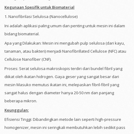
Kegunaan Spesifik untuk Biomaterial
1. Nanofibrilasi Selulosa (Nanocellulose)
Ini adalah aplikasi paling umum dan penting untuk mesin ini dalam
bidang biomaterial.
Apa yang Dilakukan: Mesin ini mengubah pulp selulosa (dari kayu,
tanaman, atau bakteri) menjadi Nanofibrillated Cellulose (NFC) atau
Cellulose Nanofiber (CNF).
Proses: Serat selulosa makroskopis terdiri dari bundel fibril yang
diikat oleh ikatan hidrogen. Gaya geser yang sangat besar dari
mesin Masuko memutus ikatan ini, melepaskan fibril-fibril yang
sangat halus dengan diameter hanya 20-50 nm dan panjang
beberapa mikron.
Keunggulan:
Efisiensi Tinggi: Dibandingkan metode lain seperti high-pressure
homogenizer, mesin ini seringkali membutuhkan lebih sedikit pass