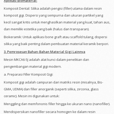
Aplikasi Biomaterial:
Komposit Dental: Silika adalah pengisi (filler) utama dalam resin
komposit gigi. Dispersi yang sempurna dan ukuran partikel yang
kecil sangat kritis untuk menghasilkan material yang kuat, tahan aus,
dan memiliki estetika yang baik (halus dan transparan).
Biokeramik: Untuk aplikasi bone graft atau scaffold tulang, dispersi
silika yang baik penting dalam pembuatan material keramik berpori.
3. Pemrosesan Bahan-Bahan Material Gigi Lainnya
Mesin MKCA6-5J adalah alat kunci dalam penelitian dan
pengembangan material gigi modern.
a. Preparasi Filler Komposit Gigi:
Komposit gigi adalah campuran dari matriks resin (misalnya, Bis-
GMA, UDMA) dan filler anorganik (seperti silika, zirconia, glass
ceramic). Mesin ini digunakan untuk:
Menggiling dan memfononis filler hingga ke ukuran nano (nanofiller).
Mendispersikan nanofiller secara homogen ke dalam resin