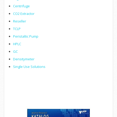
Centrifuge
CO2 Extractor
Reseller
TCLP
Peristaltic Pump
HPLC
GC
Densitymeter
Single Use Solutions