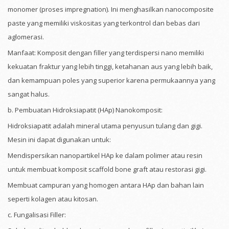
monomer (proses impregnation). Ini menghasilkan nanocomposite
paste yang memiliki viskositas yang terkontrol dan bebas dari
aglomerasi.
Manfaat: Komposit dengan filler yang terdispersi nano memiliki
kekuatan fraktur yang lebih tinggi, ketahanan aus yang lebih baik,
dan kemampuan poles yang superior karena permukaannya yang
sangat halus.
b. Pembuatan Hidroksiapatit (HAp) Nanokomposit:
Hidroksiapatit adalah mineral utama penyusun tulang dan gigi.
Mesin ini dapat digunakan untuk:
Mendispersikan nanopartikel HAp ke dalam polimer atau resin
untuk membuat komposit scaffold bone graft atau restorasi gigi.
Membuat campuran yang homogen antara HAp dan bahan lain
seperti kolagen atau kitosan.
c. Fungalisasi Filler: