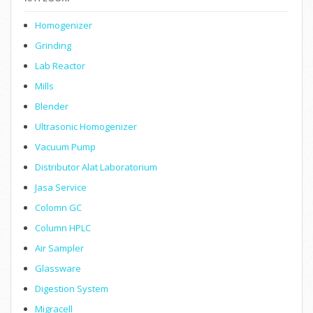
Homogenizer
Grinding
Lab Reactor
Mills
Blender
Ultrasonic Homogenizer
Vacuum Pump
Distributor Alat Laboratorium
Jasa Service
Colomn GC
Column HPLC
Air Sampler
Glassware
Digestion System
Migracell