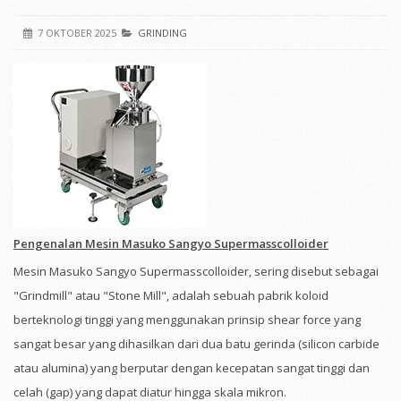
7 OKTOBER 2025
GRINDING
Pengenalan Mesin Masuko Sangyo Supermasscolloider
Mesin Masuko Sangyo Supermasscolloider, sering disebut sebagai
"Grindmill" atau "Stone Mill", adalah sebuah pabrik koloid
berteknologi tinggi yang menggunakan prinsip shear force yang
sangat besar yang dihasilkan dari dua batu gerinda (silicon carbide
atau alumina) yang berputar dengan kecepatan sangat tinggi dan
celah (gap) yang dapat diatur hingga skala mikron.