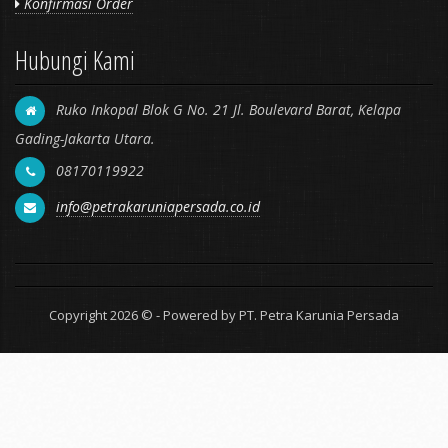
Konfirmasi Order
Hubungi Kami
Ruko Inkopal Blok G No. 21 Jl. Boulevard Barat, Kelapa
Gading-Jakarta Utara.
08170119922
info@petrakaruniapersada.co.id
Copyright 2026 © - Powered by PT. Petra Karunia Persada