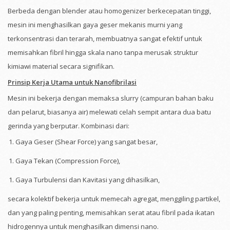
Berbeda dengan blender atau homogenizer berkecepatan tinggi,
mesin ini menghasilkan gaya geser mekanis murni yang
terkonsentrasi dan terarah, membuatnya sangat efektif untuk
memisahkan fibril hingga skala nano tanpa merusak struktur
kimiawi material secara signifikan.
Prinsip Kerja Utama untuk Nanofibrilasi
Mesin ini bekerja dengan memaksa slurry (campuran bahan baku
dan pelarut, biasanya air) melewati celah sempit antara dua batu
gerinda yang berputar. Kombinasi dari:
Gaya Geser (Shear Force) yang sangat besar,
Gaya Tekan (Compression Force),
Gaya Turbulensi dan Kavitasi yang dihasilkan,
secara kolektif bekerja untuk memecah agregat, menggiling partikel,
dan yang paling penting, memisahkan serat atau fibril pada ikatan
hidrogennya untuk menghasilkan dimensi nano.