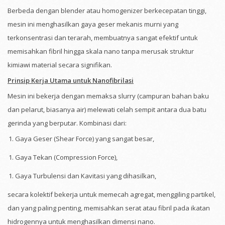
Berbeda dengan blender atau homogenizer berkecepatan tinggi,
mesin ini menghasilkan gaya geser mekanis murni yang
terkonsentrasi dan terarah, membuatnya sangat efektif untuk
memisahkan fibril hingga skala nano tanpa merusak struktur
kimiawi material secara signifikan.
Prinsip Kerja Utama untuk Nanofibrilasi
Mesin ini bekerja dengan memaksa slurry (campuran bahan baku
dan pelarut, biasanya air) melewati celah sempit antara dua batu
gerinda yang berputar. Kombinasi dari:
Gaya Geser (Shear Force) yang sangat besar,
Gaya Tekan (Compression Force),
Gaya Turbulensi dan Kavitasi yang dihasilkan,
secara kolektif bekerja untuk memecah agregat, menggiling partikel,
dan yang paling penting, memisahkan serat atau fibril pada ikatan
hidrogennya untuk menghasilkan dimensi nano.