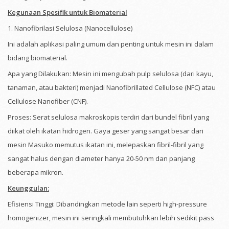
Kegunaan Spesifik untuk Biomaterial
1. Nanofibrilasi Selulosa (Nanocellulose)
Ini adalah aplikasi paling umum dan penting untuk mesin ini dalam
bidang biomaterial.
Apa yang Dilakukan: Mesin ini mengubah pulp selulosa (dari kayu,
tanaman, atau bakteri) menjadi Nanofibrillated Cellulose (NFC) atau
Cellulose Nanofiber (CNF).
Proses: Serat selulosa makroskopis terdiri dari bundel fibril yang
diikat oleh ikatan hidrogen. Gaya geser yang sangat besar dari
mesin Masuko memutus ikatan ini, melepaskan fibril-fibril yang
sangat halus dengan diameter hanya 20-50 nm dan panjang
beberapa mikron.
Keunggulan:
Efisiensi Tinggi: Dibandingkan metode lain seperti high-pressure
homogenizer, mesin ini seringkali membutuhkan lebih sedikit pass