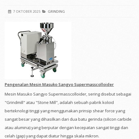
7 OKTOBER 2025
GRINDING
Pengenalan Mesin Masuko Sangyo Supermasscolloider
Mesin Masuko Sangyo Supermasscolloider, sering disebut sebagai
"Grindmill" atau "Stone Mill", adalah sebuah pabrik koloid
berteknologi tinggi yang menggunakan prinsip shear force yang
sangat besar yang dihasilkan dari dua batu gerinda (silicon carbide
atau alumina) yang berputar dengan kecepatan sangat tinggi dan
celah (gap) yang dapat diatur hingga skala mikron.