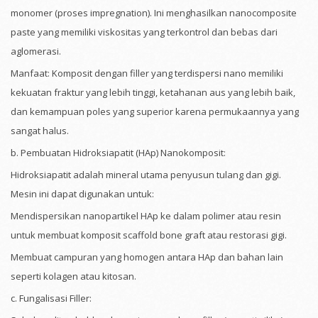
monomer (proses impregnation). Ini menghasilkan nanocomposite
paste yang memiliki viskositas yang terkontrol dan bebas dari
aglomerasi.
Manfaat: Komposit dengan filler yang terdispersi nano memiliki
kekuatan fraktur yang lebih tinggi, ketahanan aus yang lebih baik,
dan kemampuan poles yang superior karena permukaannya yang
sangat halus.
b. Pembuatan Hidroksiapatit (HAp) Nanokomposit:
Hidroksiapatit adalah mineral utama penyusun tulang dan gigi.
Mesin ini dapat digunakan untuk:
Mendispersikan nanopartikel HAp ke dalam polimer atau resin
untuk membuat komposit scaffold bone graft atau restorasi gigi.
Membuat campuran yang homogen antara HAp dan bahan lain
seperti kolagen atau kitosan.
c. Fungalisasi Filler: