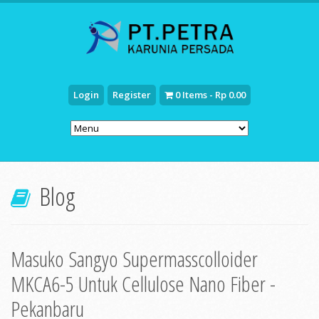
Login
Register
0 Items - Rp 0.00
Blog
Masuko Sangyo Supermasscolloider
MKCA6-5 Untuk Cellulose Nano Fiber -
Pekanbaru