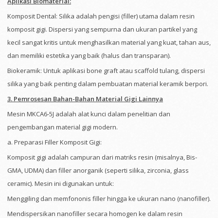
Aplikasi Biomaterial:
Komposit Dental: Silika adalah pengisi (filler) utama dalam resin
komposit gigi. Dispersi yang sempurna dan ukuran partikel yang
kecil sangat kritis untuk menghasilkan material yang kuat, tahan aus,
dan memiliki estetika yang baik (halus dan transparan).
Biokeramik: Untuk aplikasi bone graft atau scaffold tulang, dispersi
silika yang baik penting dalam pembuatan material keramik berpori.
3. Pemrosesan Bahan-Bahan Material Gigi Lainnya
Mesin MKCA6-5J adalah alat kunci dalam penelitian dan
pengembangan material gigi modern.
a. Preparasi Filler Komposit Gigi:
Komposit gigi adalah campuran dari matriks resin (misalnya, Bis-
GMA, UDMA) dan filler anorganik (seperti silika, zirconia, glass
ceramic). Mesin ini digunakan untuk:
Menggiling dan memfononis filler hingga ke ukuran nano (nanofiller).
Mendispersikan nanofiller secara homogen ke dalam resin