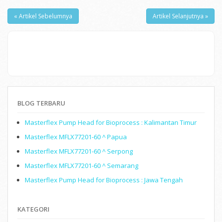
« Artikel Sebelumnya
Artikel Selanjutnya »
BLOG TERBARU
Masterflex Pump Head for Bioprocess : Kalimantan Timur
Masterflex MFLX77201-60 ^ Papua
Masterflex MFLX77201-60 ^ Serpong
Masterflex MFLX77201-60 ^ Semarang
Masterflex Pump Head for Bioprocess : Jawa Tengah
KATEGORI