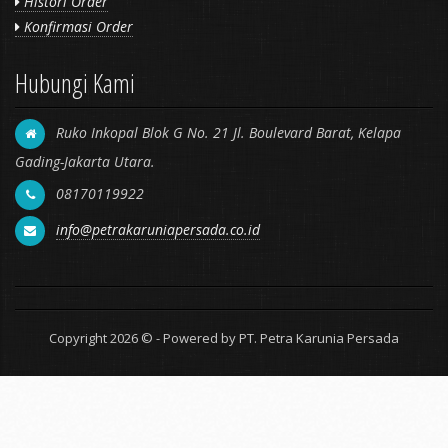
Histori Order
Konfirmasi Order
Hubungi Kami
Ruko Inkopal Blok G No. 21 Jl. Boulevard Barat, Kelapa
Gading-Jakarta Utara.
08170119922
info@petrakaruniapersada.co.id
Copyright 2026 © - Powered by PT. Petra Karunia Persada