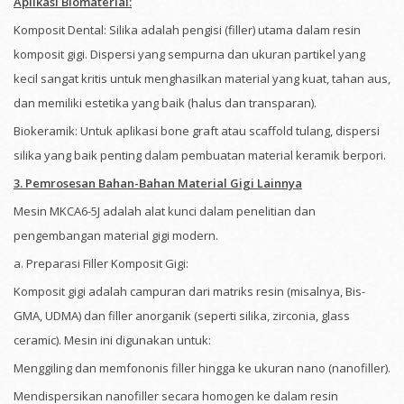
Aplikasi Biomaterial:
Komposit Dental: Silika adalah pengisi (filler) utama dalam resin
komposit gigi. Dispersi yang sempurna dan ukuran partikel yang
kecil sangat kritis untuk menghasilkan material yang kuat, tahan aus,
dan memiliki estetika yang baik (halus dan transparan).
Biokeramik: Untuk aplikasi bone graft atau scaffold tulang, dispersi
silika yang baik penting dalam pembuatan material keramik berpori.
3. Pemrosesan Bahan-Bahan Material Gigi Lainnya
Mesin MKCA6-5J adalah alat kunci dalam penelitian dan
pengembangan material gigi modern.
a. Preparasi Filler Komposit Gigi:
Komposit gigi adalah campuran dari matriks resin (misalnya, Bis-
GMA, UDMA) dan filler anorganik (seperti silika, zirconia, glass
ceramic). Mesin ini digunakan untuk:
Menggiling dan memfononis filler hingga ke ukuran nano (nanofiller).
Mendispersikan nanofiller secara homogen ke dalam resin