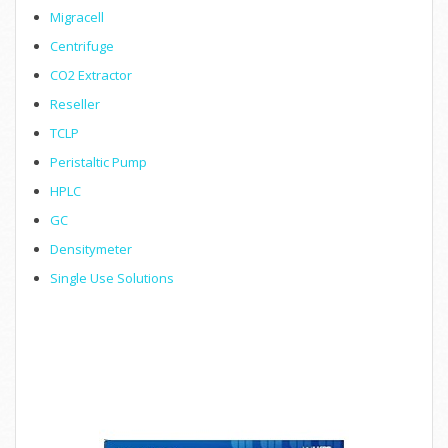
Migracell
Centrifuge
CO2 Extractor
Reseller
TCLP
Peristaltic Pump
HPLC
GC
Densitymeter
Single Use Solutions