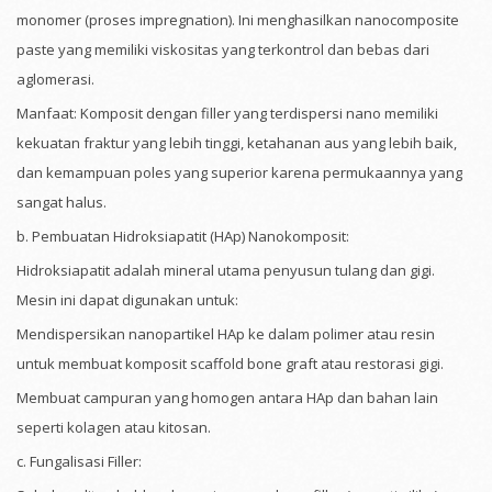
monomer (proses impregnation). Ini menghasilkan nanocomposite
paste yang memiliki viskositas yang terkontrol dan bebas dari
aglomerasi.
Manfaat: Komposit dengan filler yang terdispersi nano memiliki
kekuatan fraktur yang lebih tinggi, ketahanan aus yang lebih baik,
dan kemampuan poles yang superior karena permukaannya yang
sangat halus.
b. Pembuatan Hidroksiapatit (HAp) Nanokomposit:
Hidroksiapatit adalah mineral utama penyusun tulang dan gigi.
Mesin ini dapat digunakan untuk:
Mendispersikan nanopartikel HAp ke dalam polimer atau resin
untuk membuat komposit scaffold bone graft atau restorasi gigi.
Membuat campuran yang homogen antara HAp dan bahan lain
seperti kolagen atau kitosan.
c. Fungalisasi Filler: