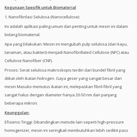
Kegunaan Spesifik untuk Biomaterial
1. Nanofibrilasi Selulosa (Nanocellulose)
Ini adalah aplikasi paling umum dan penting untuk mesin ini dalam
bidang biomaterial.
Apa yang Dilakukan: Mesin ini mengubah pulp selulosa (dari kayu,
tanaman, atau bakteri) menjadi Nanofibrillated Cellulose (NFC) atau
Cellulose Nanofiber (CNF).
Proses: Serat selulosa makroskopis terdiri dari bundel fibril yang
diikat oleh ikatan hidrogen. Gaya geser yang sangat besar dari
mesin Masuko memutus ikatan ini, melepaskan fibril-fibril yang
sangat halus dengan diameter hanya 20-50 nm dan panjang
beberapa mikron.
Keunggulan:
Efisiensi Tinggi: Dibandingkan metode lain seperti high-pressure
homogenizer, mesin ini seringkali membutuhkan lebih sedikit pass