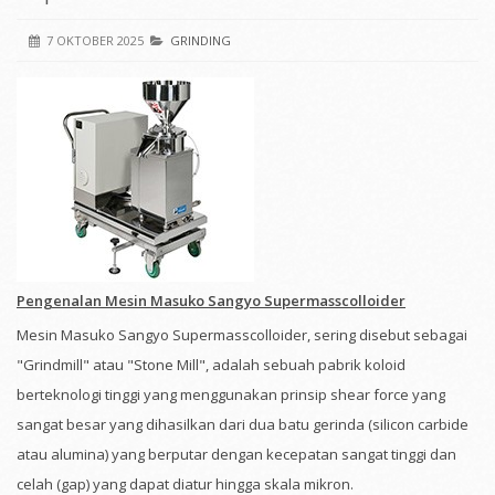
7 OKTOBER 2025
GRINDING
Pengenalan Mesin Masuko Sangyo Supermasscolloider
Mesin Masuko Sangyo Supermasscolloider, sering disebut sebagai
"Grindmill" atau "Stone Mill", adalah sebuah pabrik koloid
berteknologi tinggi yang menggunakan prinsip shear force yang
sangat besar yang dihasilkan dari dua batu gerinda (silicon carbide
atau alumina) yang berputar dengan kecepatan sangat tinggi dan
celah (gap) yang dapat diatur hingga skala mikron.