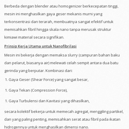
Berbeda dengan blender atau homogenizer berkecepatan tinggi,
mesin ini menghasilkan gaya geser mekanis murni yang
terkonsentrasi dan terarah, membuatnya sangat efektif untuk
memisahkan fibril hingga skala nano tanpa merusak struktur
kimiawi material secara signifikan.
Prinsip Kerja Utama untuk Nanofibrilasi
Mesin ini bekerja dengan memaksa slurry (campuran bahan baku
dan pelarut, biasanya air) melewati celah sempit antara dua batu
gerinda yang berputar. Kombinasi dari:
Gaya Geser (Shear Force) yang sangat besar,
Gaya Tekan (Compression Force),
Gaya Turbulensi dan Kavitasi yang dihasilkan,
secara kolektif bekerja untuk memecah agregat, menggiling partikel,
dan yang paling penting, memisahkan serat atau fibril pada ikatan
hidrogennya untuk menghasilkan dimensi nano.