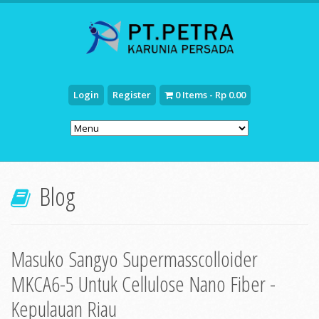
Login
Register
0 Items - Rp 0.00
Blog
Masuko Sangyo Supermasscolloider
MKCA6-5 Untuk Cellulose Nano Fiber -
Kepulauan Riau