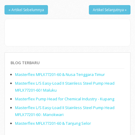
« Artikel Sebelumnya
Artikel Selanjutnya »
BLOG TERBARU
Masterflex MFLX77201-60 & Nusa Tenggara Timur
Masterflex L/S Easy-Load II Stainless Steel Pump Head
MFLX77201-60 ! Maluku
Masterflex Pump Head for Chemical Industry - Kupang
Masterflex L/S Easy-Load II Stainless Steel Pump Head
MFLX77201-60 : Manokwari
Masterflex MFLX77201-60 & Tanjung Selor