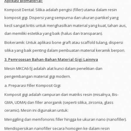
Aplikasi Biomaterial:
Komposit Dental: Silika adalah pengisi (filler) utama dalam resin
komposit gigi. Dispersi yang sempurna dan ukuran partikel yang
kecil sangat kritis untuk menghasilkan material yang kuat, tahan aus,
dan memiliki estetika yang baik (halus dan transparan).
Biokeramik: Untuk aplikasi bone graft atau scaffold tulang, dispersi
silika yang baik penting dalam pembuatan material keramik berpori.
3. Pemrosesan Bahan-Bahan Material Gigi Lainnya
Mesin MKCA6-5J adalah alat kunci dalam penelitian dan
pengembangan material gigi modern.
a. Preparasi Filler Komposit Gigi:
Komposit gigi adalah campuran dari matriks resin (misalnya, Bis-
GMA, UDMA) dan filler anorganik (seperti silika, zirconia, glass
ceramic). Mesin ini digunakan untuk:
Menggiling dan memfononis filler hingga ke ukuran nano (nanofiller).
Mendispersikan nanofiller secara homogen ke dalam resin