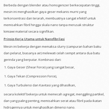
Berbeda dengan blender atau homogenizer berkecepatan tinggi,
mesin ini menghasilkan gaya geser mekanis murni yang
terkonsentrasi dan terarah, membuatnya sangat efektif untuk
memisahkan fibril hingga skala nano tanpa merusak struktur
kimiawi material secara signifikan.
Prinsip Kerja Utama untuk Nanofibrilasi
Mesin ini bekerja dengan memaksa slurry (campuran bahan baku
dan pelarut, biasanya air) melewati celah sempit antara dua batu
gerinda yang berputar. Kombinasi dari:
Gaya Geser (Shear Force) yang sangat besar,
Gaya Tekan (Compression Force),
Gaya Turbulensi dan Kavitasi yang dihasilkan,
secara kolektif bekerja untuk memecah agregat, menggiling partikel,
dan yang paling penting, memisahkan serat atau fibril pada ikatan
hidrogennya untuk menghasilkan dimensi nano.