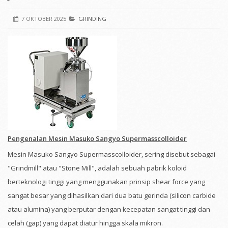
7 OKTOBER 2025
GRINDING
Pengenalan Mesin Masuko Sangyo Supermasscolloider
Mesin Masuko Sangyo Supermasscolloider, sering disebut sebagai
"Grindmill" atau "Stone Mill", adalah sebuah pabrik koloid
berteknologi tinggi yang menggunakan prinsip shear force yang
sangat besar yang dihasilkan dari dua batu gerinda (silicon carbide
atau alumina) yang berputar dengan kecepatan sangat tinggi dan
celah (gap) yang dapat diatur hingga skala mikron.