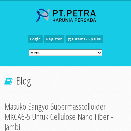
Login
Register
0 Items - Rp 0.00
Blog
Masuko Sangyo Supermasscolloider
MKCA6-5 Untuk Cellulose Nano Fiber -
Jambi