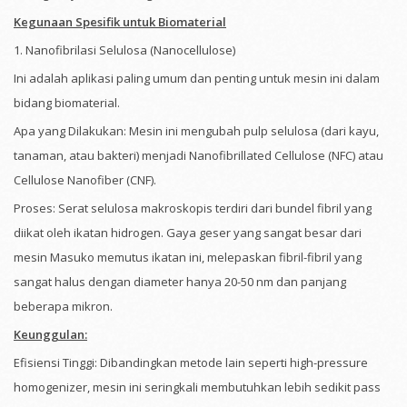
Kegunaan Spesifik untuk Biomaterial
1. Nanofibrilasi Selulosa (Nanocellulose)
Ini adalah aplikasi paling umum dan penting untuk mesin ini dalam
bidang biomaterial.
Apa yang Dilakukan: Mesin ini mengubah pulp selulosa (dari kayu,
tanaman, atau bakteri) menjadi Nanofibrillated Cellulose (NFC) atau
Cellulose Nanofiber (CNF).
Proses: Serat selulosa makroskopis terdiri dari bundel fibril yang
diikat oleh ikatan hidrogen. Gaya geser yang sangat besar dari
mesin Masuko memutus ikatan ini, melepaskan fibril-fibril yang
sangat halus dengan diameter hanya 20-50 nm dan panjang
beberapa mikron.
Keunggulan:
Efisiensi Tinggi: Dibandingkan metode lain seperti high-pressure
homogenizer, mesin ini seringkali membutuhkan lebih sedikit pass