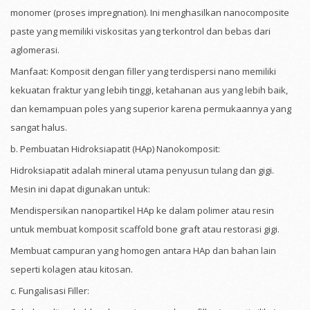
monomer (proses impregnation). Ini menghasilkan nanocomposite
paste yang memiliki viskositas yang terkontrol dan bebas dari
aglomerasi.
Manfaat: Komposit dengan filler yang terdispersi nano memiliki
kekuatan fraktur yang lebih tinggi, ketahanan aus yang lebih baik,
dan kemampuan poles yang superior karena permukaannya yang
sangat halus.
b. Pembuatan Hidroksiapatit (HAp) Nanokomposit:
Hidroksiapatit adalah mineral utama penyusun tulang dan gigi.
Mesin ini dapat digunakan untuk:
Mendispersikan nanopartikel HAp ke dalam polimer atau resin
untuk membuat komposit scaffold bone graft atau restorasi gigi.
Membuat campuran yang homogen antara HAp dan bahan lain
seperti kolagen atau kitosan.
c. Fungalisasi Filler: