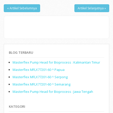
« Artikel Sebelumnya
Artikel Selanjutnya »
BLOG TERBARU
Masterflex Pump Head for Bioprocess : Kalimantan Timur
Masterflex MFLX77201-60 ^ Papua
Masterflex MFLX77201-60 ^ Serpong
Masterflex MFLX77201-60 ^ Semarang
Masterflex Pump Head for Bioprocess : Jawa Tengah
KATEGORI