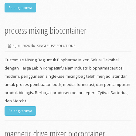
Selengkapnya
process mixing biocontainer
8 JULI 2026
SINGLE USE SOLUTIONS
Customize Mixing Bag untuk Biopharma Mixer: Solusi Fleksibel
dengan Harga Lebih KompetitifDalam industri biopharmaceutical
modern, penggunaan single-use mixing bag telah menjadi standar
untuk proses pembuatan buffer, media, formulasi, dan pencampuran
produk biologis. Berbagai produsen besar seperti Cytiva, Sartorius,
dan Merck t...
Selengkapnya
magnetic drive mixer biocontainer