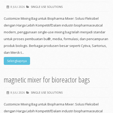
8 JULI 2026
SINGLE USE SOLUTIONS
Customize Mixing Bag untuk Biopharma Mixer: Solusi Fleksibel
dengan Harga Lebih KompetitifDalam industri biopharmaceutical
modern, penggunaan single-use mixing bag telah menjadi standar
untuk proses pembuatan buffer, media, formulasi, dan pencampuran
produk biologis. Berbagai produsen besar seperti Cytiva, Sartorius,
dan Merck t...
Selengkapnya
magnetic mixer for bioreactor bags
8 JULI 2026
SINGLE USE SOLUTIONS
Customize Mixing Bag untuk Biopharma Mixer: Solusi Fleksibel
dengan Harga Lebih KompetitifDalam industri biopharmaceutical