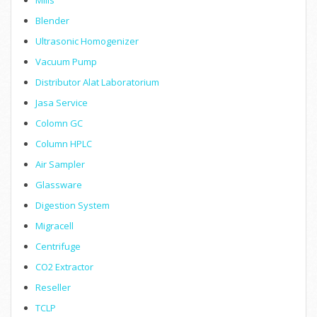
Mills
Blender
Ultrasonic Homogenizer
Vacuum Pump
Distributor Alat Laboratorium
Jasa Service
Colomn GC
Column HPLC
Air Sampler
Glassware
Digestion System
Migracell
Centrifuge
CO2 Extractor
Reseller
TCLP