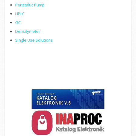
Peristaltic Pump
HPLC
GC
Densitymeter
Single Use Solutions