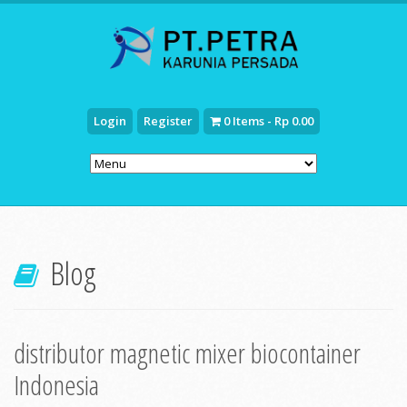
Login
Register
0 Items - Rp 0.00
Blog
distributor magnetic mixer biocontainer
Indonesia