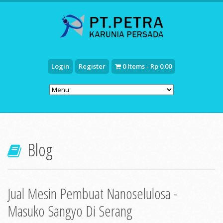
Login
Register
0 Items - Rp 0.00
Blog
Jual Mesin Pembuat Nanoselulosa -
Masuko Sangyo Di Serang