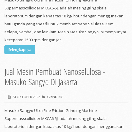
Masuko Sangyo Ultra Fine Friction Grinding Machine
Supermasscolloider MKCA6-5J, adalah mesing giling skala
laboratorium dengan kapasitas 10 kg/ hour dengan menggunakan
batu grinda yang spesifik untuk membuat Nano Selulosa, Krim
Kelapa, Sambal, dan lain-lain. Mesin Masuko Sangyo ini mempunyai
kecepatan 1500 rpm dengan jar...
Selengkapnya
Jual Mesin Pembuat Nanoselulosa -
Masuko Sangyo Di Jakarta
24 OKTOBER 2022
GRINDING
Masuko Sangyo Ultra Fine Friction Grinding Machine
Supermasscolloider MKCA6-5J, adalah mesing giling skala
laboratorium dengan kapasitas 10 kg/ hour dengan menggunakan