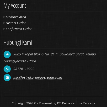
My Account
Member Area
Histori Order
Konfirmasi Order
Hubungi Kami
Ruko Inkopal Blok G No. 21 Jl. Boulevard Barat, Kelapa
Gading-Jakarta Utara.
08170119922
info@petrakaruniapersada.co.id
Copyright 2026 © - Powered by PT. Petra Karunia Persada