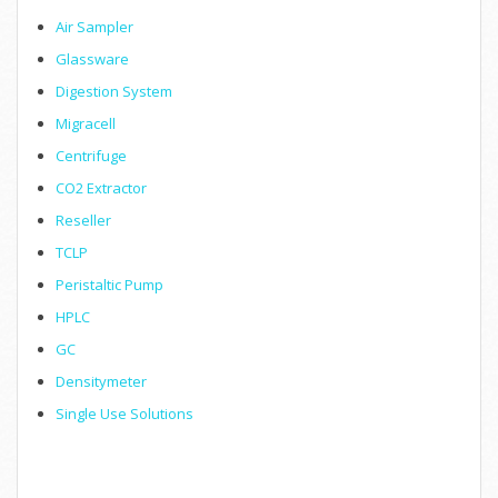
Air Sampler
Glassware
Digestion System
Migracell
Centrifuge
CO2 Extractor
Reseller
TCLP
Peristaltic Pump
HPLC
GC
Densitymeter
Single Use Solutions