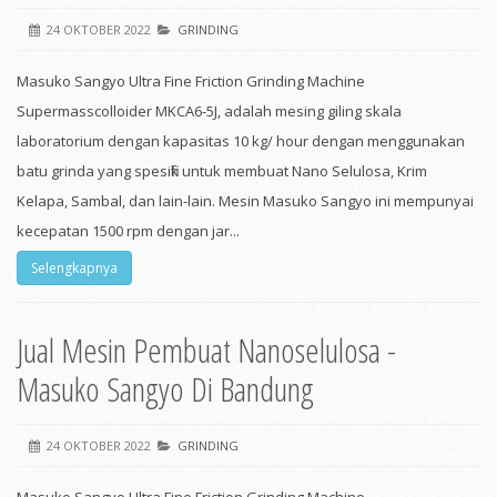
24 OKTOBER 2022
GRINDING
Masuko Sangyo Ultra Fine Friction Grinding Machine
Supermasscolloider MKCA6-5J, adalah mesing giling skala
laboratorium dengan kapasitas 10 kg/ hour dengan menggunakan
batu grinda yang spesifik untuk membuat Nano Selulosa, Krim
Kelapa, Sambal, dan lain-lain. Mesin Masuko Sangyo ini mempunyai
kecepatan 1500 rpm dengan jar...
Selengkapnya
Jual Mesin Pembuat Nanoselulosa -
Masuko Sangyo Di Bandung
24 OKTOBER 2022
GRINDING