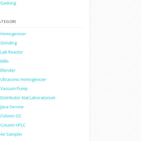
Gadung
ATEGORI
Homogenizer
Grinding
Lab Reactor
Mills
Blender
Ultrasonic Homogenizer
Vacuum Pump
Distributor Alat Laboratorium
Jasa Service
Colomn GC
Column HPLC
Air Sampler