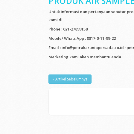
PRODUK AIR SAMPL
Untuk informasi dan pertanyaan seputar pro
kami di :
Phone :
021-27899158
Mobile/ Whats App :
0817-0-11-99-22
Email :
info@petrakaruniapersada.co.id ; pe
Marketing kami akan membantu anda
« Artikel Sebelumnya