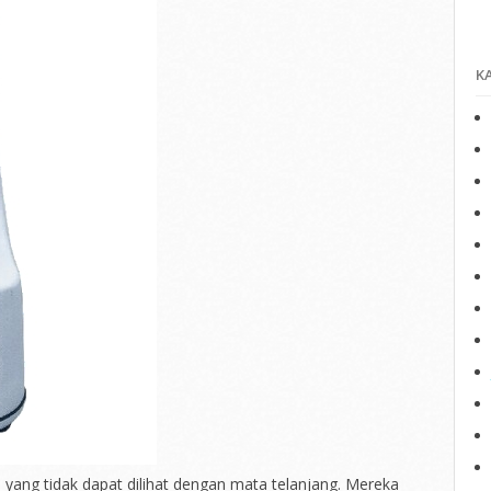
K
 yang tidak dapat dilihat dengan mata telanjang. Mereka