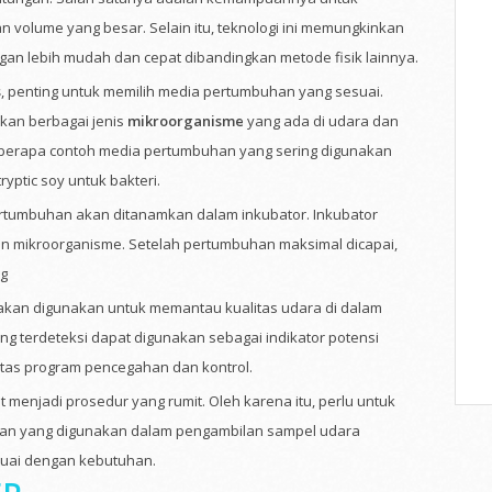
 volume yang besar. Selain itu, teknologi ini memungkinkan
n lebih mudah dan cepat dibandingkan metode fisik lainnya.
s
, penting untuk memilih media pertumbuhan yang sesuai.
an berbagai jenis
mikroorganisme
yang ada di udara dan
Beberapa contoh media pertumbuhan yang sering digunakan
yptic soy untuk bakteri.
ertumbuhan akan ditanamkan dalam inkubator. Inkubator
n mikroorganisme. Setelah pertumbuhan maksimal dicapai,
ng
s akan digunakan untuk memantau kualitas udara di dalam
ng terdeteksi dapat digunakan sebagai indikator potensi
itas program pencegahan dan kontrol.
menjadi prosedur yang rumit. Oleh karena itu, perlu untuk
an yang digunakan dalam pengambilan sampel udara
esuai dengan kebutuhan.