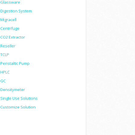
Glassware
Digestion System
Migracell
Centrifuge
CO2 Extractor
Reseller
TCLP
Peristaltic Pump
HPLC
GC
Densitymeter
Single Use Solutions
Customize Solution