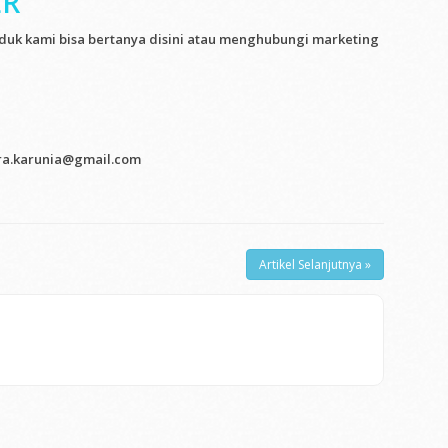
ER
duk kami bisa bertanya disini atau menghubungi marketing
tra.karunia@gmail.com
Artikel Selanjutnya »