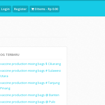
Login
Register
0 Items - Rp 0.00
LOG TERBARU
vaccine production mixing bags $ Cikarang
vaccine production mixing bags # Sulawesi
Utara
vaccine production mixing bags # Tanjung
Pinang
vaccine production mixing bags @ Banten
vaccine production mixing bags @ Pulo